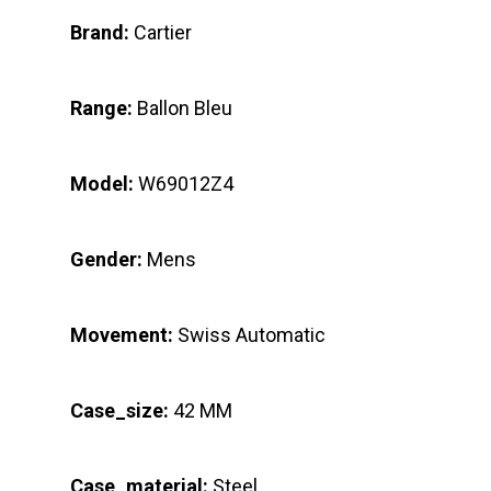
Brand:
Cartier
Range:
Ballon Bleu
Model:
W69012Z4
Gender:
Mens
Movement:
Swiss Automatic
Case_size:
42 MM
Case_material:
Steel