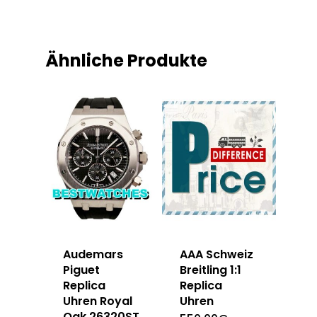
Ähnliche Produkte
Audemars
AAA Schweiz
Piguet
Breitling 1:1
Replica
Replica
Uhren Royal
Uhren
Oak 26320ST