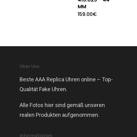
MM
159.00
€
Über Uns
Beste AAA Replica Uhren online – Top-
Qualität Fake Uhren.
Alle Fotos hier sind gemäß unseren
realen Produkten aufgenommen.
Informationen