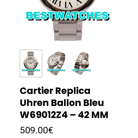
Cartier Replica
Uhren Ballon Bleu
W69012Z4 – 42 MM
509.00
€