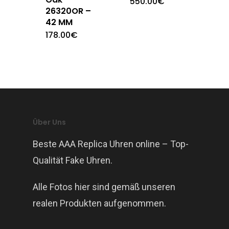
550.00
€
26320OR –
42 MM
178.00
€
Über Uns
Beste AAA Replica Uhren online – Top-
Qualität Fake Uhren.
Alle Fotos hier sind gemäß unseren
realen Produkten aufgenommen.