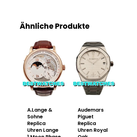
Ähnliche Produkte
A.Lange &
Audemars
Sohne
Piguet
Replica
Replica
Uhren Lange
Uhren Royal
1 Moon Phase
Oak