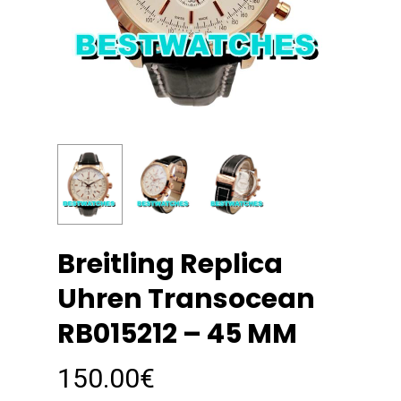
Breitling Replica
Uhren Transocean
RB015212 – 45 MM
150.00
€