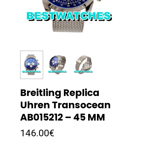
Breitling Replica
Uhren Transocean
AB015212 – 45 MM
146.00
€