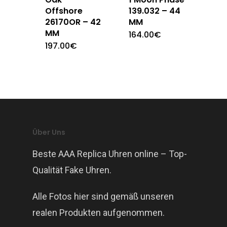
Offshore
139.032 – 44
26170OR – 42
MM
MM
164.00
€
197.00
€
Über Uns
Beste AAA Replica Uhren online – Top-
Qualität Fake Uhren.
Alle Fotos hier sind gemäß unseren
realen Produkten aufgenommen.