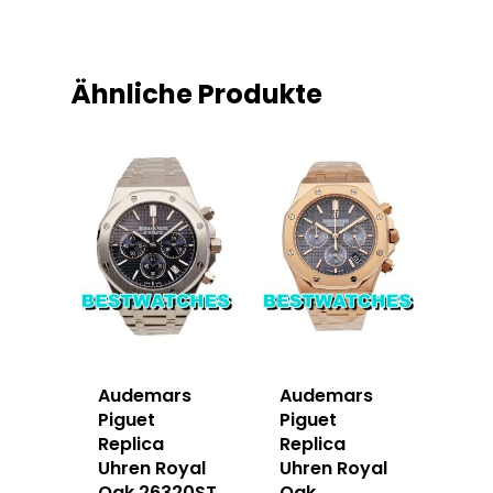
Ähnliche Produkte
Audemars
Audemars
Piguet
Piguet
Replica
Replica
Uhren Royal
Uhren Royal
Oak 26320ST
Oak