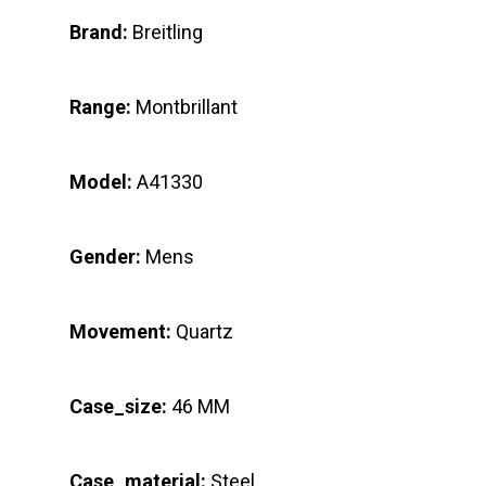
Brand:
Breitling
Range:
Montbrillant
Model:
A41330
Gender:
Mens
Movement:
Quartz
Case_size:
46 MM
Case_material:
Steel