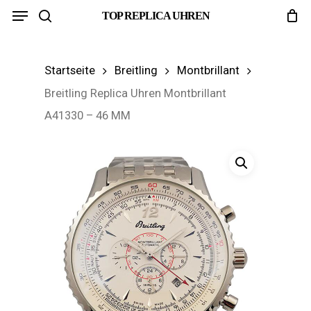
Menu
Skip
TOP REPLICA UHREN
search
to
main
Startseite
Breitling
Montbrillant
content
Breitling Replica Uhren Montbrillant
A41330 – 46 MM