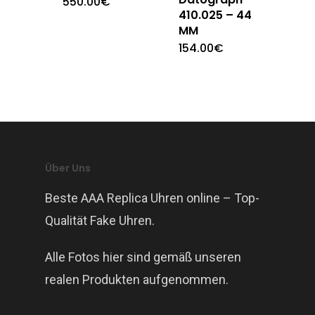
550.00
€
410.025 – 44
MM
154.00
€
Über Uns
Beste AAA Replica Uhren online – Top-
Qualität Fake Uhren.
Alle Fotos hier sind gemäß unseren
realen Produkten aufgenommen.