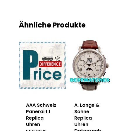
Ähnliche Produkte
AAA Schweiz
A. Lange &
Panerai 1:1
Sohne
Replica
Replica
Uhren
Uhren
Datograph