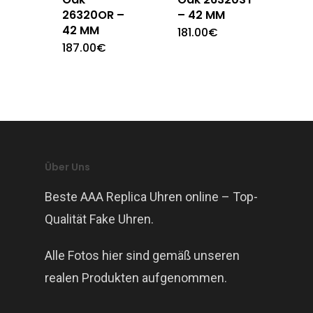
26320OR –
– 42 MM
42 MM
181.00
€
187.00
€
Über Uns
Beste AAA Replica Uhren online – Top-
Qualität Fake Uhren.
Alle Fotos hier sind gemäß unseren
realen Produkten aufgenommen.