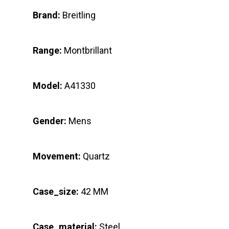
Brand:
Breitling
Range:
Montbrillant
Model:
A41330
Gender:
Mens
Movement:
Quartz
Case_size:
42 MM
Case_material:
Steel