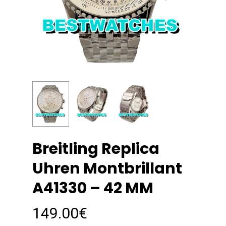
Breitling Replica
Uhren Montbrillant
A41330 – 42 MM
149.00
€