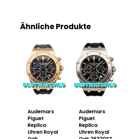
Ähnliche Produkte
Audemars
Audemars
Piguet
Piguet
Replica
Replica
Uhren Royal
Uhren Royal
Oak
Oak 26320ST