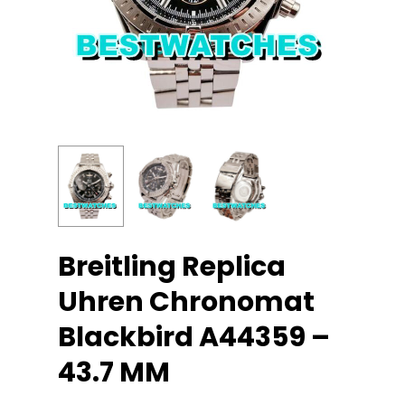
Breitling Replica
Uhren Chronomat
Blackbird A44359 –
43.7 MM