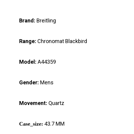
Brand:
Breitling
Range:
Chronomat Blackbird
Model:
A44359
Gender:
Mens
Movement:
Quartz
43.7 MM
Case_size: