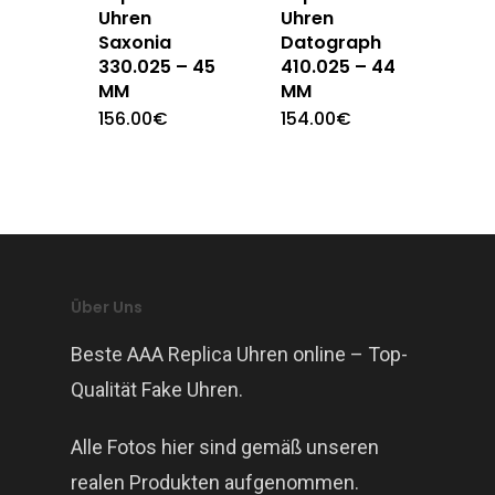
Uhren
Uhren
Saxonia
Datograph
330.025 – 45
410.025 – 44
MM
MM
156.00
€
154.00
€
Über Uns
Beste AAA Replica Uhren online – Top-
Qualität Fake Uhren.
Alle Fotos hier sind gemäß unseren
realen Produkten aufgenommen.