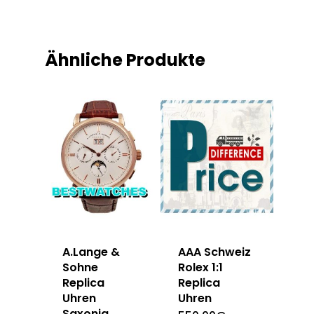
Ähnliche Produkte
A.Lange &
AAA Schweiz
Sohne
Rolex 1:1
Replica
Replica
Uhren
Uhren
Saxonia