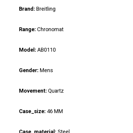
Brand:
Breitling
Range:
Chronomat
Model:
AB0110
Gender:
Mens
Movement:
Quartz
Case_size:
46 MM
Case_material:
Steel