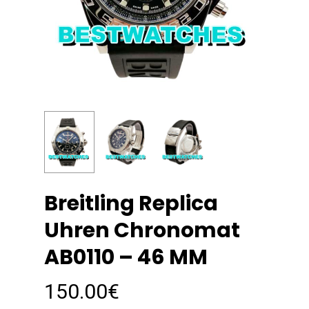
Breitling Replica
Uhren Chronomat
AB0110 – 46 MM
150.00
€