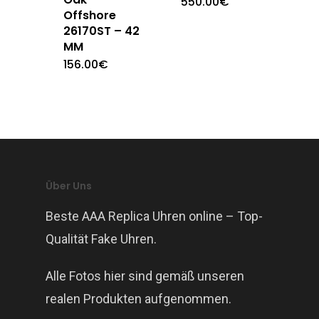
550.00
€
Offshore
26170ST – 42
MM
156.00
€
Über Uns
Beste AAA Replica Uhren online – Top-
Qualität Fake Uhren.
Alle Fotos hier sind gemäß unseren
realen Produkten aufgenommen.