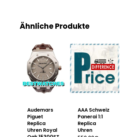
Ähnliche Produkte
Audemars
AAA Schweiz
Piguet
Panerai 1:1
Replica
Replica
Uhren Royal
Uhren
Oak 15300ST