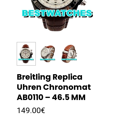
Breitling Replica
Uhren Chronomat
AB0110 – 46.5 MM
149.00
€