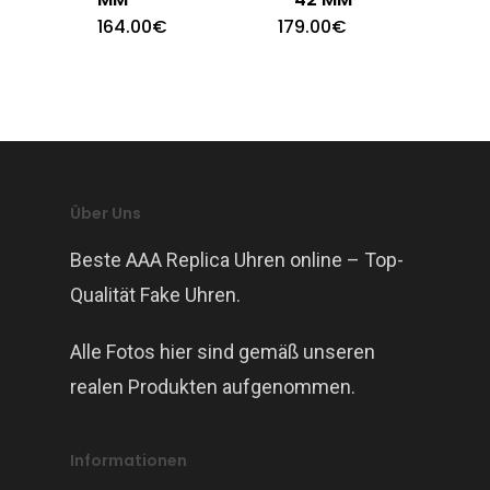
164.00
€
179.00
€
Über Uns
Beste AAA Replica Uhren online – Top-
Qualität Fake Uhren.
Alle Fotos hier sind gemäß unseren
realen Produkten aufgenommen.
Informationen